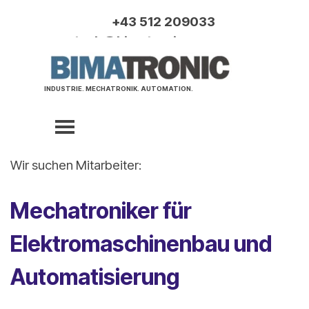
Direkt zum Seiteninhalt
+43 512 209033
tech@bimatronic.com
INDUSTRIE. MECHATRONIK. AUTOMATION.
3D DRUCK
Menü überspringen
Wir suchen Mitarbeiter:
Mechatroniker für
Elektromaschinenbau und
Automatisierung