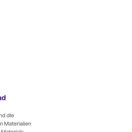
nd
nd die
n Materialien
 Materials