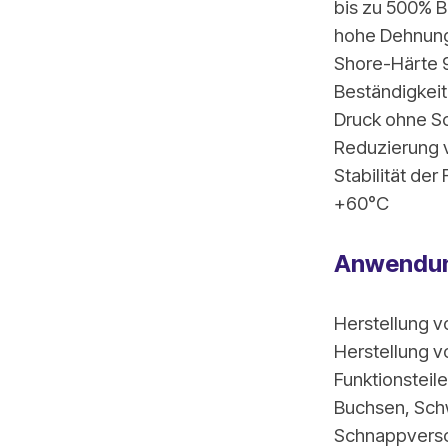
bis zu 500% 
hohe Dehnungs
Shore-Härte 
Beständigkeit
Druck ohne S
Reduzierung 
Stabilität de
+60°C
Anwendun
Herstellung v
Herstellung v
Funktionsteil
Buchsen, Sch
Schnappversc