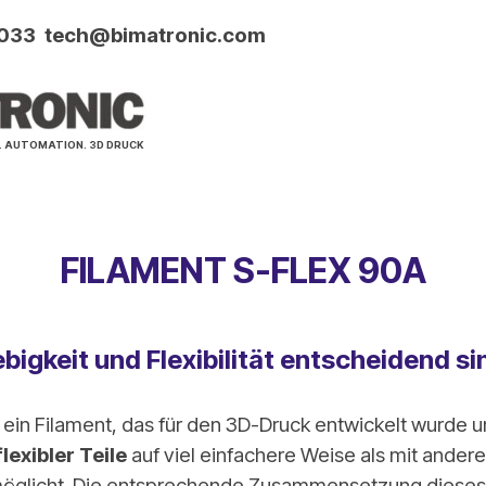
033 tech@bimatronic.com
ringen
. AUTOMATION. 3D DRUCK
FILAMENT S-FLEX 90A
bigkeit und Flexibilität entscheidend si
t ein Filament, das für den 3D-Druck entwickelt wurde u
lexibler Teile
auf viel einfachere Weise als mit andere
rmöglicht. Die entsprechende Zusammensetzung dieses